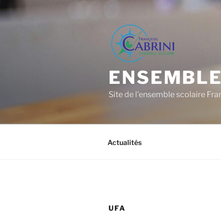
Aller
au
contenu
principal
ENSEMBLE
Site de l'ensemble scolaire Fra
Actualités
UFA