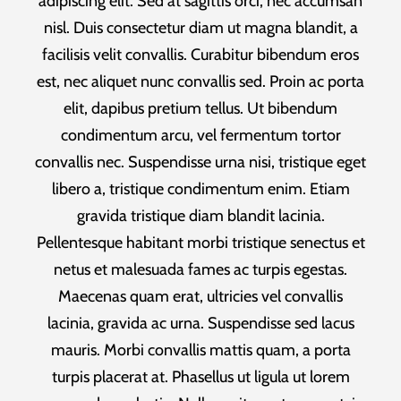
adipiscing elit. Sed at sagittis orci, nec accumsan
nisl. Duis consectetur diam ut magna blandit, a
facilisis velit convallis. Curabitur bibendum eros
est, nec aliquet nunc convallis sed. Proin ac porta
elit, dapibus pretium tellus. Ut bibendum
condimentum arcu, vel fermentum tortor
convallis nec. Suspendisse urna nisi, tristique eget
libero a, tristique condimentum enim. Etiam
gravida tristique diam blandit lacinia.
Pellentesque habitant morbi tristique senectus et
netus et malesuada fames ac turpis egestas.
Maecenas quam erat, ultricies vel convallis
lacinia, gravida ac urna. Suspendisse sed lacus
mauris. Morbi convallis mattis quam, a porta
turpis placerat at. Phasellus ut ligula ut lorem