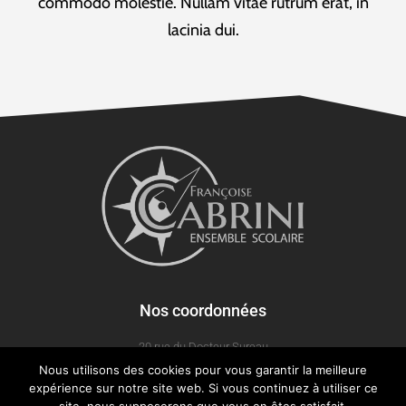
commodo molestie. Nullam vitae rutrum erat, in
lacinia dui.
Nos coordonnées
20 rue du Docteur Sureau
Nous utilisons des cookies pour vous garantir la meilleure
93160 Noisy-le-grand
expérience sur notre site web. Si vous continuez à utiliser ce
01 48 15 16 25