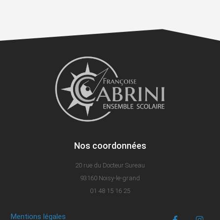
Nos coordonnées
20 rue du Docteur Sureau
93160 Noisy-le-grand
01 48 15 16 25
Mentions légales